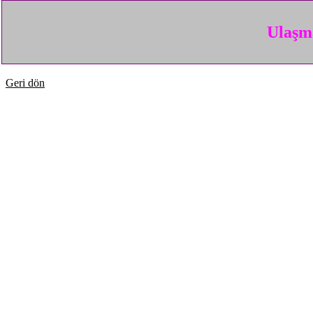
Ulaşma
Geri dön