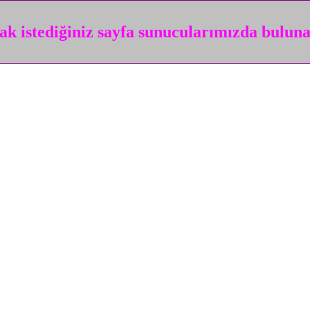
k istediğiniz sayfa sunucularımızda bulun