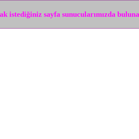
k istediğiniz sayfa sunucularımızda bulun