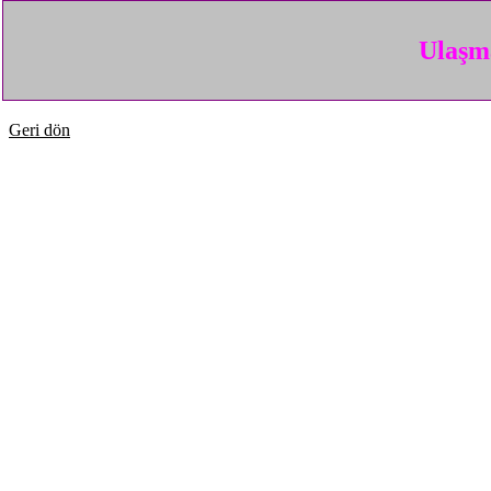
Ulaşma
Geri dön