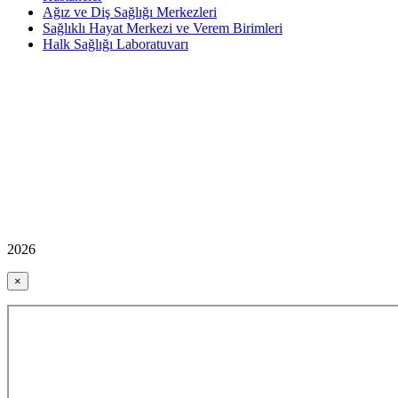
Ağız ve Diş Sağlığı Merkezleri
Sağlıklı Hayat Merkezi ve Verem Birimleri
Halk Sağlığı Laboratuvarı
2026
×