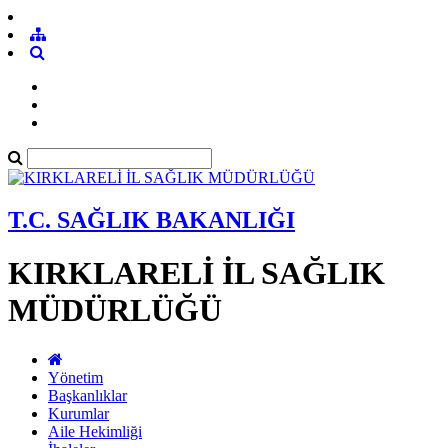
T.C. SAĞLIK BAKANLIĞI
KIRKLARELİ İL SAĞLIK
MÜDÜRLÜĞÜ
Yönetim
Başkanlıklar
Kurumlar
Aile Hekimliği