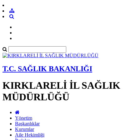
T.C. SAĞLIK BAKANLIĞI
KIRKLARELİ İL SAĞLIK
MÜDÜRLÜĞÜ
Yönetim
Başkanlıklar
Kurumlar
Aile Hekimliği