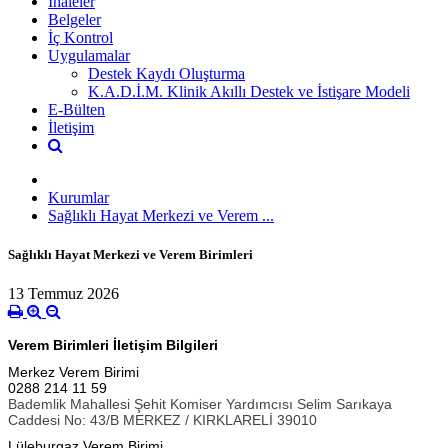
İhaleler
Belgeler
İç Kontrol
Uygulamalar
Destek Kaydı Oluşturma
K.A.D.İ.M. Klinik Akıllı Destek ve İstişare Modeli
E-Bülten
İletişim
Kurumlar
Sağlıklı Hayat Merkezi ve Verem ...
Sağlıklı Hayat Merkezi ve Verem Birimleri
13 Temmuz 2026
Verem Birimleri İletişim Bilgileri
Merkez Verem Birimi
0288 214 11 59
Bademlik Mahallesi Şehit Komiser Yardımcısı Selim Sarıkaya
Caddesi No: 43/B MERKEZ / KIRKLARELİ 39010
Lüleburgaz Verem Birimi