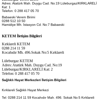
Adres: Atatürk Mah. Duygu Cad. No:19 Lüleburgaz/KIRKLARELİ
Kat: 1
Telefon: 0 288 417 05 70
Babaeski Verem Birimi
0288 512 10 50
Hamidiye Mh. İstasyon Cd. No:7 Babaeski
KETEM İletişim Bilgileri
Kırklareli KETEM
0288 214 11 59
Kocahıdır Mh. 496.Sokak No:5 Kırklareli
Lüleburgaz KETEM
Adres: Atatürk Mah. Duygu Cad. No:19
Lüleburgaz/KIRKLARELİ Kat: 2
Telefon: 0 288 417 05 70
Sağlıklı Hayat Merkezleri
İletişim Bilgileri
Kırklareli Sağlıklı Hayat Merkezi
Tel: 0288 214 11 59 Kocahıdır Mah. 496. Sokak No:5 Kırklareli