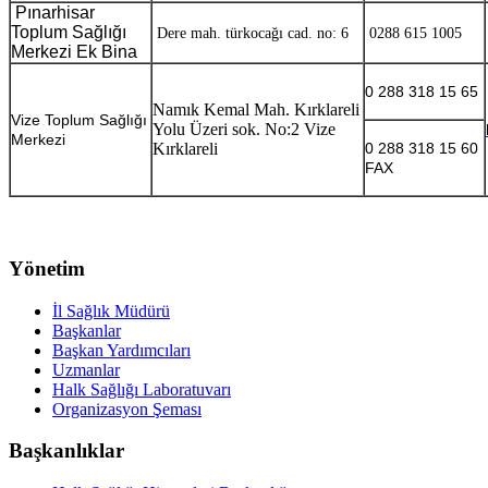
Pınarhisar
Toplum Sağlığı
Dere mah. türkocağı cad. no: 6
0288 615 1005
Merkezi Ek Bina
0 288 318 15 65
Namık Kemal Mah. Kırklareli
Vize Toplum Sağlığı
Yolu Üzeri sok. No:2 Vize
Merkezi
Kırklareli
0 288 318 15 60
FAX
Yönetim
İl Sağlık Müdürü
Başkanlar
Başkan Yardımcıları
Uzmanlar
Halk Sağlığı Laboratuvarı
Organizasyon Şeması
Başkanlıklar