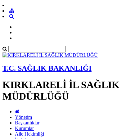
T.C. SAĞLIK BAKANLIĞI
KIRKLARELİ İL SAĞLIK
MÜDÜRLÜĞÜ
Yönetim
Başkanlıklar
Kurumlar
Aile Hekimliği