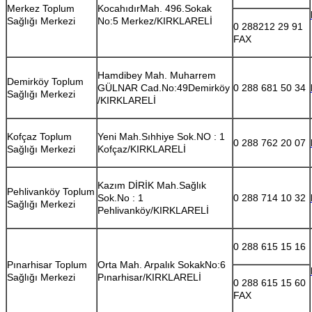
Merkez Toplum
KocahıdırMah. 496.Sokak
Sağlığı Merkezi
No:5 Merkez/KIRKLARELİ
0 288212 29 91
FAX
Hamdibey Mah. Muharrem
Demirköy Toplum
GÜLNAR Cad.No:49Demirköy
0 288 681 50 34
Sağlığı Merkezi
/KIRKLARELİ
Kofçaz Toplum
Yeni Mah.Sıhhiye Sok.NO : 1
0 288 762 20 07
Sağlığı Merkezi
Kofçaz/KIRKLARELİ
Kazım DİRİK Mah.Sağlık
Pehlivanköy Toplum
Sok.No : 1
0 288 714 10 32
Sağlığı Merkezi
Pehlivanköy/KIRKLARELİ
0 288 615 15 16
Pınarhisar Toplum
Orta Mah. Arpalık SokakNo:6
Sağlığı Merkezi
Pınarhisar/KIRKLARELİ
0 288 615 15 60
FAX