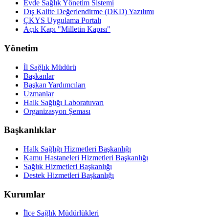
Evde Sağlık Yönetim Sistemi
Dış Kalite Değerlendirme (DKD) Yazılımı
ÇKYS Uygulama Portalı
Açık Kapı "Milletin Kapısı"
Yönetim
İl Sağlık Müdürü
Başkanlar
Başkan Yardımcıları
Uzmanlar
Halk Sağlığı Laboratuvarı
Organizasyon Şeması
Başkanlıklar
Halk Sağlığı Hizmetleri Başkanlığı
Kamu Hastaneleri Hizmetleri Başkanlığı
Sağlık Hizmetleri Başkanlığı
Destek Hizmetleri Başkanlığı
Kurumlar
İlçe Sağlık Müdürlükleri