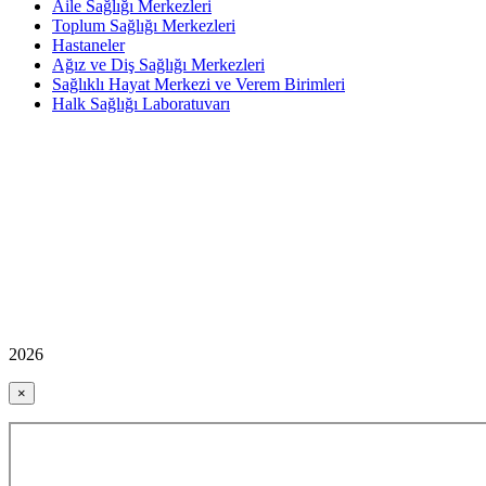
Aile Sağlığı Merkezleri
Toplum Sağlığı Merkezleri
Hastaneler
Ağız ve Diş Sağlığı Merkezleri
Sağlıklı Hayat Merkezi ve Verem Birimleri
Halk Sağlığı Laboratuvarı
2026
×