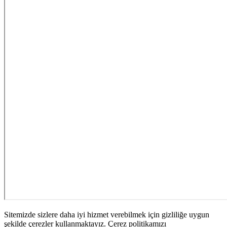
Sitemizde sizlere daha iyi hizmet verebilmek için gizliliğe uygun
şekilde çerezler kullanmaktayız. Çerez politikamızı