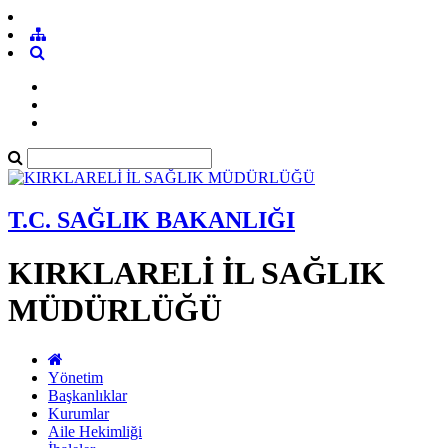
T.C. SAĞLIK BAKANLIĞI
KIRKLARELİ İL SAĞLIK
MÜDÜRLÜĞÜ
Yönetim
Başkanlıklar
Kurumlar
Aile Hekimliği