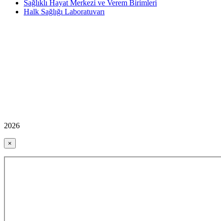
Sağlıklı Hayat Merkezi ve Verem Birimleri
Halk Sağlığı Laboratuvarı
2026
×