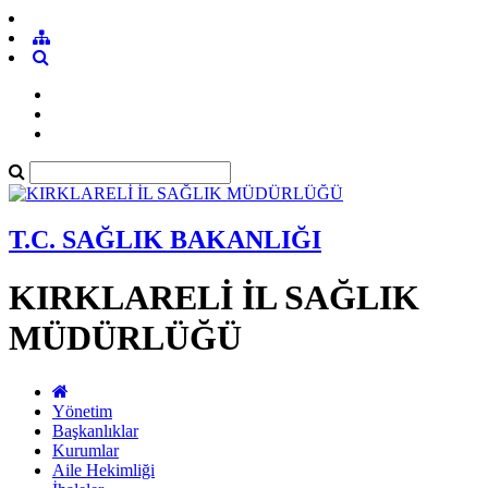
T.C. SAĞLIK BAKANLIĞI
KIRKLARELİ İL SAĞLIK
MÜDÜRLÜĞÜ
Yönetim
Başkanlıklar
Kurumlar
Aile Hekimliği