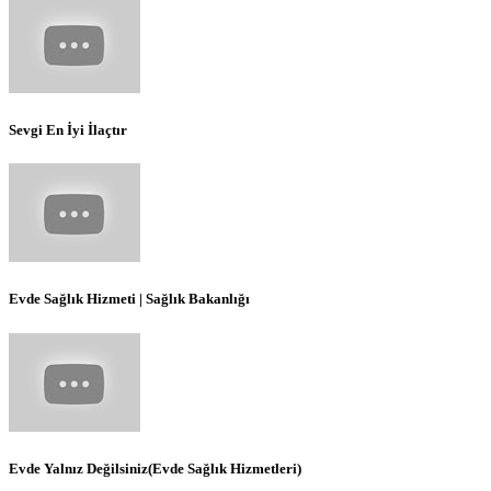
Sevgi En İyi İlaçtır
Evde Sağlık Hizmeti | Sağlık Bakanlığı
Evde Yalnız Değilsiniz(Evde Sağlık Hizmetleri)