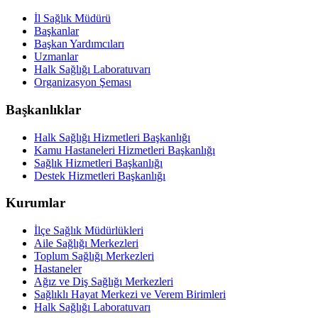
İl Sağlık Müdürü
Başkanlar
Başkan Yardımcıları
Uzmanlar
Halk Sağlığı Laboratuvarı
Organizasyon Şeması
Başkanlıklar
Halk Sağlığı Hizmetleri Başkanlığı
Kamu Hastaneleri Hizmetleri Başkanlığı
Sağlık Hizmetleri Başkanlığı
Destek Hizmetleri Başkanlığı
Kurumlar
İlçe Sağlık Müdürlükleri
Aile Sağlığı Merkezleri
Toplum Sağlığı Merkezleri
Hastaneler
Ağız ve Diş Sağlığı Merkezleri
Sağlıklı Hayat Merkezi ve Verem Birimleri
Halk Sağlığı Laboratuvarı