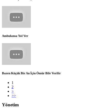
Ambulansa Yol Ver
Bazen Küçük Bir An İçin Ömür Bile Verilir
1
2
>
>>
Yönetim