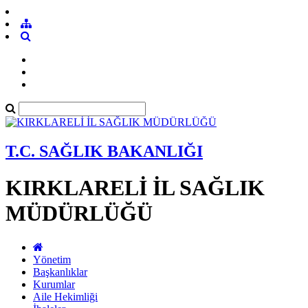
T.C. SAĞLIK BAKANLIĞI
KIRKLARELİ İL SAĞLIK
MÜDÜRLÜĞÜ
Yönetim
Başkanlıklar
Kurumlar
Aile Hekimliği