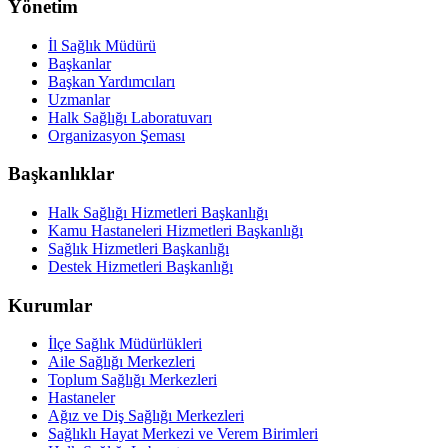
Yönetim
İl Sağlık Müdürü
Başkanlar
Başkan Yardımcıları
Uzmanlar
Halk Sağlığı Laboratuvarı
Organizasyon Şeması
Başkanlıklar
Halk Sağlığı Hizmetleri Başkanlığı
Kamu Hastaneleri Hizmetleri Başkanlığı
Sağlık Hizmetleri Başkanlığı
Destek Hizmetleri Başkanlığı
Kurumlar
İlçe Sağlık Müdürlükleri
Aile Sağlığı Merkezleri
Toplum Sağlığı Merkezleri
Hastaneler
Ağız ve Diş Sağlığı Merkezleri
Sağlıklı Hayat Merkezi ve Verem Birimleri