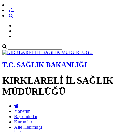
T.C. SAĞLIK BAKANLIĞI
KIRKLARELİ İL SAĞLIK
MÜDÜRLÜĞÜ
Yönetim
Başkanlıklar
Kurumlar
Aile Hekimliği