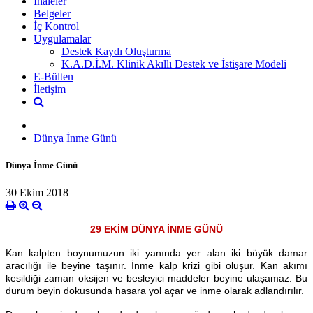
İhaleler
Belgeler
İç Kontrol
Uygulamalar
Destek Kaydı Oluşturma
K.A.D.İ.M. Klinik Akıllı Destek ve İstişare Modeli
E-Bülten
İletişim
Dünya İnme Günü
Dünya İnme Günü
30 Ekim 2018
29 EKİM DÜNYA İNME GÜNÜ
Kan kalpten boynumuzun iki yanında yer alan iki büyük damar
aracılığı ile beyine taşınır. İnme kalp krizi gibi oluşur. Kan akımı
kesildiği zaman oksijen ve besleyici maddeler beyine ulaşamaz. Bu
durum beyin dokusunda hasara yol açar ve inme olarak adlandırılır.