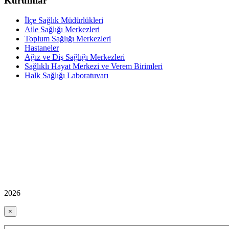
Kurumlar
İlçe Sağlık Müdürlükleri
Aile Sağlığı Merkezleri
Toplum Sağlığı Merkezleri
Hastaneler
Ağız ve Diş Sağlığı Merkezleri
Sağlıklı Hayat Merkezi ve Verem Birimleri
Halk Sağlığı Laboratuvarı
2026
×