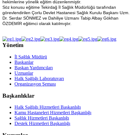
hekimlerine yönelik eğitim düzenlenmiştir.
Söz konusu eğitime Tekirdağ İl Sağlık Müdürlüğü tarafından
görevlendirilen Çorlu Devlet Hastanesi Sağlık Kurulu Başkanı Uzm.
Dr. Serdar SÖNMEZ ve Dahiliye Uzmanı Tabip Albay Gökhan
ÖZDEMİR eğitimci olarak katılmıştır.
Yönetim
İl Sağlık Müdürü
Başkanlar
Başkan Yardımcıları
Uzmanlar
Halk Sağlığı Laboratuvarı
Organizasyon Şeması
Başkanlıklar
Halk Sağlığı Hizmetleri Başkanlığı
Kamu Hastaneleri Hizmetleri Başkanlığı
Sağlık Hizmetleri Başkanlığı
Destek Hizmetleri Başkanlığı