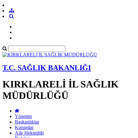
T.C. SAĞLIK BAKANLIĞI
KIRKLARELİ İL SAĞLIK
MÜDÜRLÜĞÜ
Yönetim
Başkanlıklar
Kurumlar
Aile Hekimliği