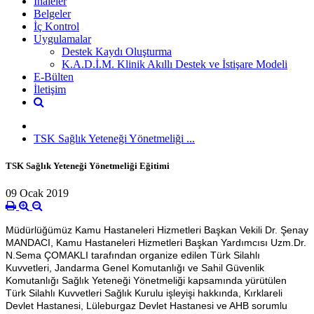
İhaleler
Belgeler
İç Kontrol
Uygulamalar
Destek Kaydı Oluşturma
K.A.D.İ.M. Klinik Akıllı Destek ve İstişare Modeli
E-Bülten
İletişim
TSK Sağlık Yeteneği Yönetmeliği ...
TSK Sağlık Yeteneği Yönetmeliği Eğitimi
09 Ocak 2019
Müdürlüğümüz Kamu Hastaneleri Hizmetleri Başkan Vekili Dr. Şenay
MANDACI, Kamu Hastaneleri Hizmetleri Başkan Yardımcısı Uzm.Dr.
N.Sema ÇOMAKLI tarafından organize edilen Türk Silahlı
Kuvvetleri, Jandarma Genel Komutanlığı ve Sahil Güvenlik
Komutanlığı Sağlık Yeteneği Yönetmeliği kapsamında yürütülen
Türk Silahlı Kuvvetleri Sağlık Kurulu işleyişi hakkında, Kırklareli
Devlet Hastanesi, Lüleburgaz Devlet Hastanesi ve AHB sorumlu