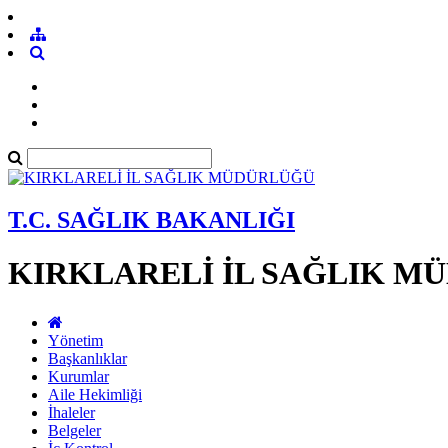
T.C. SAĞLIK BAKANLIĞI
KIRKLARELİ İL SAĞLIK M
Yönetim
Başkanlıklar
Kurumlar
Aile Hekimliği
İhaleler
Belgeler