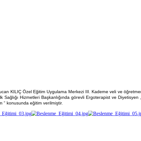
ucan KILIÇ Özel Eğitim Uygulama Merkezi III. Kademe veli ve öğretmenle
 Sağlığı Hizmetleri Başkanlığında görevli Ergoterapist ve Diyetisyen 
 “ konusunda eğitim verilmiştir.