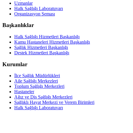
Uzmanlar
Halk Sağlığı Laboratuvarı
Organizasyon Şeması
Başkanlıklar
Halk Sağlığı Hizmetleri Başkanlığı
Kamu Hastaneleri Hizmetleri Başkanlığı
Sağlık Hizmetleri Başkanlığı
Destek Hizmetleri Başkanlığı
Kurumlar
İlçe Sağlık Müdürlükleri
Aile Sağlığı Merkezleri
Toplum Sağlığı Merkezleri
Hastaneler
Ağız ve Diş Sağlığı Merkezleri
Sağlıklı Hayat Merkezi ve Verem Birimleri
Halk Sağlığı Laboratuvarı