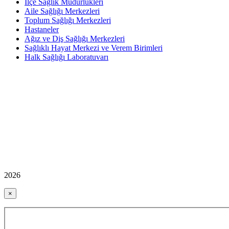
İlçe Sağlık Müdürlükleri
Aile Sağlığı Merkezleri
Toplum Sağlığı Merkezleri
Hastaneler
Ağız ve Diş Sağlığı Merkezleri
Sağlıklı Hayat Merkezi ve Verem Birimleri
Halk Sağlığı Laboratuvarı
2026
×