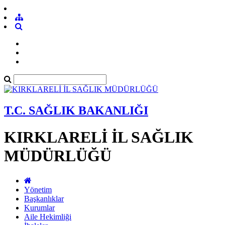
T.C. SAĞLIK BAKANLIĞI
KIRKLARELİ İL SAĞLIK
MÜDÜRLÜĞÜ
Yönetim
Başkanlıklar
Kurumlar
Aile Hekimliği