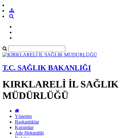
T.C. SAĞLIK BAKANLIĞI
KIRKLARELİ İL SAĞLIK
MÜDÜRLÜĞÜ
Yönetim
Başkanlıklar
Kurumlar
Aile Hekimliği