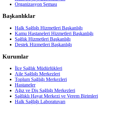
Organizasyon Şeması
Başkanlıklar
Halk Sağlığı Hizmetleri Başkanlığı
Kamu Hastaneleri Hizmetleri Başkanlığı
Sağlık Hizmetleri Başkanlığı
Destek Hizmetleri Başkanlığı
Kurumlar
İlçe Sağlık Müdürlükleri
Aile Sağlığı Merkezleri
Toplum Sağlığı Merkezleri
Hastaneler
Ağız ve Diş Sağlığı Merkezleri
Sağlıklı Hayat Merkezi ve Verem Birimleri
Halk Sağlığı Laboratuvarı