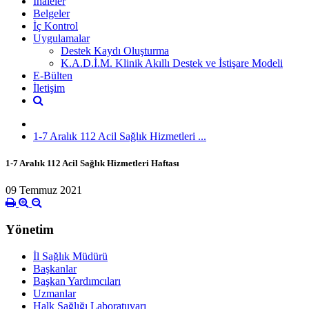
İhaleler
Belgeler
İç Kontrol
Uygulamalar
Destek Kaydı Oluşturma
K.A.D.İ.M. Klinik Akıllı Destek ve İstişare Modeli
E-Bülten
İletişim
1-7 Aralık 112 Acil Sağlık Hizmetleri ...
1-7 Aralık 112 Acil Sağlık Hizmetleri Haftası
09 Temmuz 2021
Yönetim
İl Sağlık Müdürü
Başkanlar
Başkan Yardımcıları
Uzmanlar
Halk Sağlığı Laboratuvarı