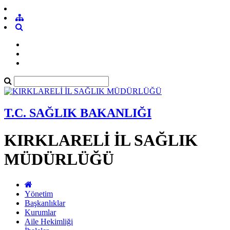
T.C. SAĞLIK BAKANLIĞI
KIRKLARELİ İL SAĞLIK
MÜDÜRLÜĞÜ
Yönetim
Başkanlıklar
Kurumlar
Aile Hekimliği