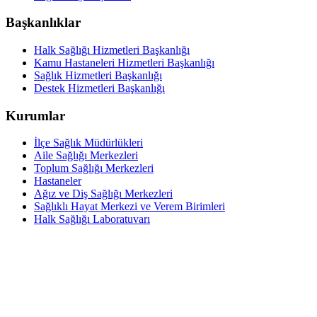
Başkanlıklar
Halk Sağlığı Hizmetleri Başkanlığı
Kamu Hastaneleri Hizmetleri Başkanlığı
Sağlık Hizmetleri Başkanlığı
Destek Hizmetleri Başkanlığı
Kurumlar
İlçe Sağlık Müdürlükleri
Aile Sağlığı Merkezleri
Toplum Sağlığı Merkezleri
Hastaneler
Ağız ve Diş Sağlığı Merkezleri
Sağlıklı Hayat Merkezi ve Verem Birimleri
Halk Sağlığı Laboratuvarı