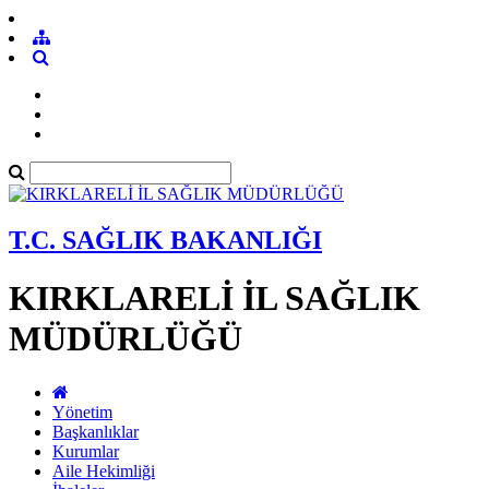
T.C. SAĞLIK BAKANLIĞI
KIRKLARELİ İL SAĞLIK
MÜDÜRLÜĞÜ
Yönetim
Başkanlıklar
Kurumlar
Aile Hekimliği