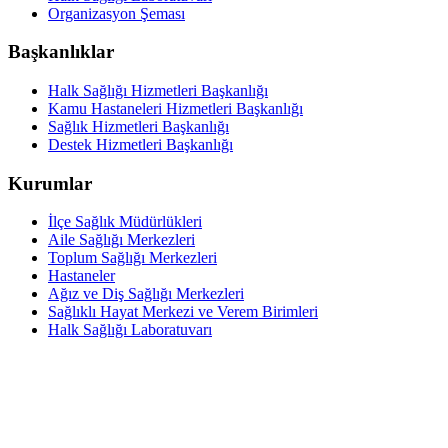
Organizasyon Şeması
Başkanlıklar
Halk Sağlığı Hizmetleri Başkanlığı
Kamu Hastaneleri Hizmetleri Başkanlığı
Sağlık Hizmetleri Başkanlığı
Destek Hizmetleri Başkanlığı
Kurumlar
İlçe Sağlık Müdürlükleri
Aile Sağlığı Merkezleri
Toplum Sağlığı Merkezleri
Hastaneler
Ağız ve Diş Sağlığı Merkezleri
Sağlıklı Hayat Merkezi ve Verem Birimleri
Halk Sağlığı Laboratuvarı