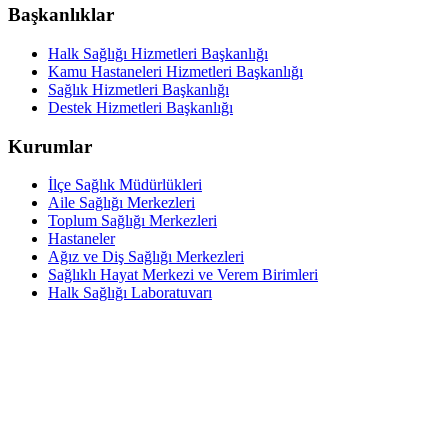
Başkanlıklar
Halk Sağlığı Hizmetleri Başkanlığı
Kamu Hastaneleri Hizmetleri Başkanlığı
Sağlık Hizmetleri Başkanlığı
Destek Hizmetleri Başkanlığı
Kurumlar
İlçe Sağlık Müdürlükleri
Aile Sağlığı Merkezleri
Toplum Sağlığı Merkezleri
Hastaneler
Ağız ve Diş Sağlığı Merkezleri
Sağlıklı Hayat Merkezi ve Verem Birimleri
Halk Sağlığı Laboratuvarı