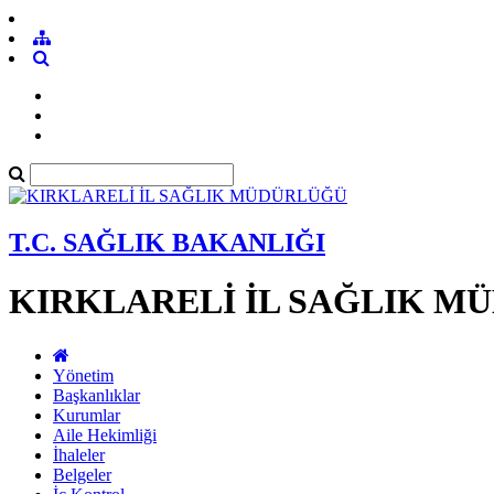
T.C. SAĞLIK BAKANLIĞI
KIRKLARELİ İL SAĞLIK M
Yönetim
Başkanlıklar
Kurumlar
Aile Hekimliği
İhaleler
Belgeler