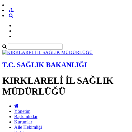
T.C. SAĞLIK BAKANLIĞI
KIRKLARELİ İL SAĞLIK
MÜDÜRLÜĞÜ
Yönetim
Başkanlıklar
Kurumlar
Aile Hekimliği