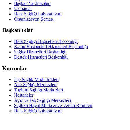
Başkan Yardımcıları
Uzmanlar
Halk Sağlığı Laboratuvarı
Organizasyon Şeması
Başkanlıklar
Halk Sağlığı Hizmetleri Başkanlığı
Kamu Hastaneleri Hizmetleri Başkanlığı
Sağlık Hizmetleri Başkanlığı
Destek Hizmetleri Başkanlığı
Kurumlar
İlçe Sağlık Müdürlükleri
Aile Sağlığı Merkezleri
Toplum Sağlığı Merkezleri
Hastaneler
Ağız ve Diş Sağlığı Merkezleri
Sağlıklı Hayat Merkezi ve Verem Birimleri
Halk Sağlığı Laboratuvarı