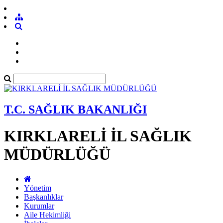
T.C. SAĞLIK BAKANLIĞI
KIRKLARELİ İL SAĞLIK
MÜDÜRLÜĞÜ
Yönetim
Başkanlıklar
Kurumlar
Aile Hekimliği