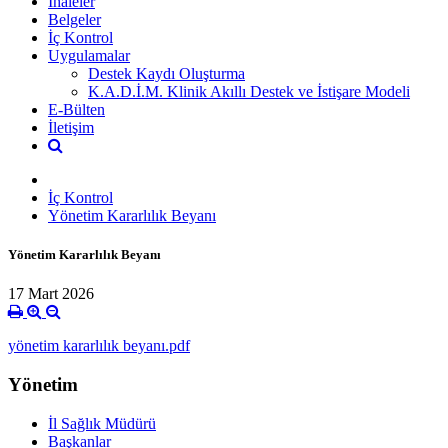
İhaleler
Belgeler
İç Kontrol
Uygulamalar
Destek Kaydı Oluşturma
K.A.D.İ.M. Klinik Akıllı Destek ve İstişare Modeli
E-Bülten
İletişim
İç Kontrol
Yönetim Kararlılık Beyanı
Yönetim Kararlılık Beyanı
17 Mart 2026
yönetim kararlılık beyanı.pdf
Yönetim
İl Sağlık Müdürü
Başkanlar