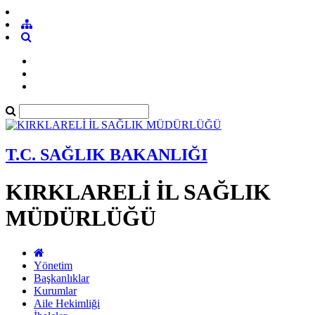
T.C. SAĞLIK BAKANLIĞI
KIRKLARELİ İL SAĞLIK
MÜDÜRLÜĞÜ
Yönetim
Başkanlıklar
Kurumlar
Aile Hekimliği