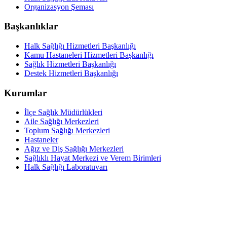
Organizasyon Şeması
Başkanlıklar
Halk Sağlığı Hizmetleri Başkanlığı
Kamu Hastaneleri Hizmetleri Başkanlığı
Sağlık Hizmetleri Başkanlığı
Destek Hizmetleri Başkanlığı
Kurumlar
İlçe Sağlık Müdürlükleri
Aile Sağlığı Merkezleri
Toplum Sağlığı Merkezleri
Hastaneler
Ağız ve Diş Sağlığı Merkezleri
Sağlıklı Hayat Merkezi ve Verem Birimleri
Halk Sağlığı Laboratuvarı