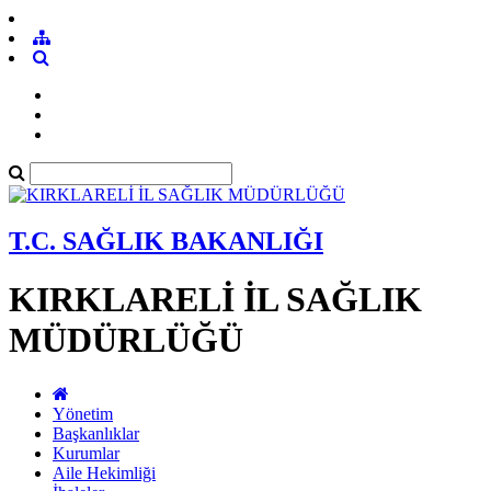
T.C. SAĞLIK BAKANLIĞI
KIRKLARELİ İL SAĞLIK
MÜDÜRLÜĞÜ
Yönetim
Başkanlıklar
Kurumlar
Aile Hekimliği