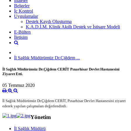
İhaleler
Belgeler
İç Kontrol
Uygulamalar
Destek Kaydı Oluşturma
K.A.D.İ.M. Klinik Akıllı Destek ve İstişare Modeli
E-Bülten
İletişim
İl Sağlık Müdürümüz Dr.Çiğdem ...
İl Sağlık Müdürümüz Dr.Çiğdem CERİT Pınarhisar Devlet Hastanesini
Ziyaret Etti.
05 Temmuz 2020
İl Sağlık Müdürümüz Dr.Çiğdem CERİT, Pınarhisar Devlet Hastanesini ziyaret
ederek yapılan çalışmaları değerlendirdi.
Yönetim
İl Sağlık Müdürü