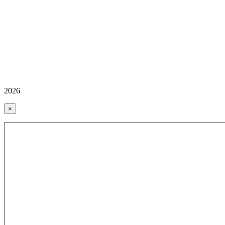
2026
×