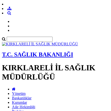
T.C. SAĞLIK BAKANLIĞI
KIRKLARELİ İL SAĞLIK
MÜDÜRLÜĞÜ
Yönetim
Başkanlıklar
Kurumlar
Aile Hekimliği