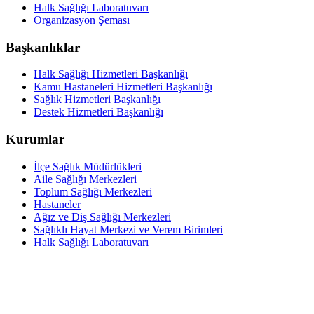
Halk Sağlığı Laboratuvarı
Organizasyon Şeması
Başkanlıklar
Halk Sağlığı Hizmetleri Başkanlığı
Kamu Hastaneleri Hizmetleri Başkanlığı
Sağlık Hizmetleri Başkanlığı
Destek Hizmetleri Başkanlığı
Kurumlar
İlçe Sağlık Müdürlükleri
Aile Sağlığı Merkezleri
Toplum Sağlığı Merkezleri
Hastaneler
Ağız ve Diş Sağlığı Merkezleri
Sağlıklı Hayat Merkezi ve Verem Birimleri
Halk Sağlığı Laboratuvarı