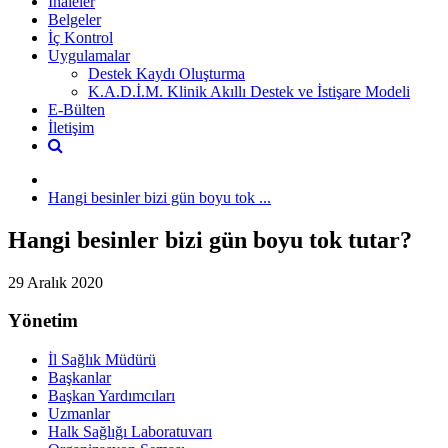
İhaleler
Belgeler
İç Kontrol
Uygulamalar
Destek Kaydı Oluşturma
K.A.D.İ.M. Klinik Akıllı Destek ve İstişare Modeli
E-Bülten
İletişim
Hangi besinler bizi gün boyu tok ...
Hangi besinler bizi gün boyu tok tutar?
29 Aralık 2020
Yönetim
İl Sağlık Müdürü
Başkanlar
Başkan Yardımcıları
Uzmanlar
Halk Sağlığı Laboratuvarı