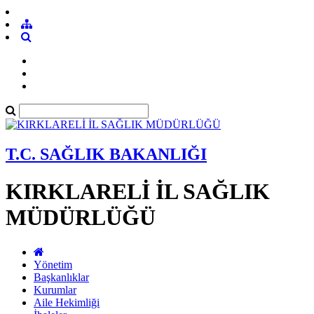
T.C. SAĞLIK BAKANLIĞI
KIRKLARELİ İL SAĞLIK
MÜDÜRLÜĞÜ
Yönetim
Başkanlıklar
Kurumlar
Aile Hekimliği