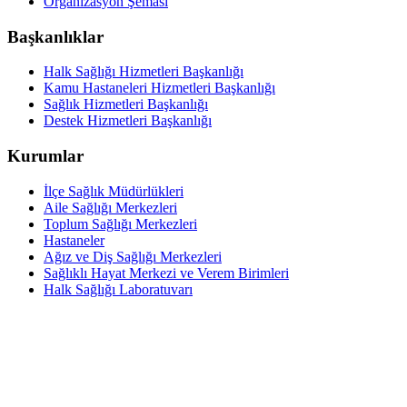
Organizasyon Şeması
Başkanlıklar
Halk Sağlığı Hizmetleri Başkanlığı
Kamu Hastaneleri Hizmetleri Başkanlığı
Sağlık Hizmetleri Başkanlığı
Destek Hizmetleri Başkanlığı
Kurumlar
İlçe Sağlık Müdürlükleri
Aile Sağlığı Merkezleri
Toplum Sağlığı Merkezleri
Hastaneler
Ağız ve Diş Sağlığı Merkezleri
Sağlıklı Hayat Merkezi ve Verem Birimleri
Halk Sağlığı Laboratuvarı