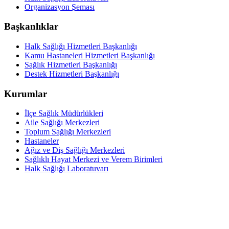
Organizasyon Şeması
Başkanlıklar
Halk Sağlığı Hizmetleri Başkanlığı
Kamu Hastaneleri Hizmetleri Başkanlığı
Sağlık Hizmetleri Başkanlığı
Destek Hizmetleri Başkanlığı
Kurumlar
İlçe Sağlık Müdürlükleri
Aile Sağlığı Merkezleri
Toplum Sağlığı Merkezleri
Hastaneler
Ağız ve Diş Sağlığı Merkezleri
Sağlıklı Hayat Merkezi ve Verem Birimleri
Halk Sağlığı Laboratuvarı