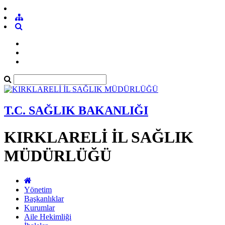
T.C. SAĞLIK BAKANLIĞI
KIRKLARELİ İL SAĞLIK
MÜDÜRLÜĞÜ
Yönetim
Başkanlıklar
Kurumlar
Aile Hekimliği