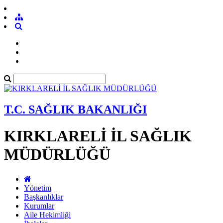
T.C. SAĞLIK BAKANLIĞI
KIRKLARELİ İL SAĞLIK
MÜDÜRLÜĞÜ
Yönetim
Başkanlıklar
Kurumlar
Aile Hekimliği