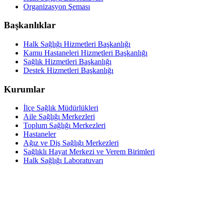
Organizasyon Şeması
Başkanlıklar
Halk Sağlığı Hizmetleri Başkanlığı
Kamu Hastaneleri Hizmetleri Başkanlığı
Sağlık Hizmetleri Başkanlığı
Destek Hizmetleri Başkanlığı
Kurumlar
İlçe Sağlık Müdürlükleri
Aile Sağlığı Merkezleri
Toplum Sağlığı Merkezleri
Hastaneler
Ağız ve Diş Sağlığı Merkezleri
Sağlıklı Hayat Merkezi ve Verem Birimleri
Halk Sağlığı Laboratuvarı