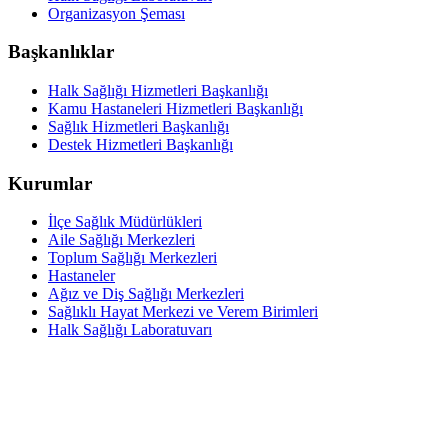
Organizasyon Şeması
Başkanlıklar
Halk Sağlığı Hizmetleri Başkanlığı
Kamu Hastaneleri Hizmetleri Başkanlığı
Sağlık Hizmetleri Başkanlığı
Destek Hizmetleri Başkanlığı
Kurumlar
İlçe Sağlık Müdürlükleri
Aile Sağlığı Merkezleri
Toplum Sağlığı Merkezleri
Hastaneler
Ağız ve Diş Sağlığı Merkezleri
Sağlıklı Hayat Merkezi ve Verem Birimleri
Halk Sağlığı Laboratuvarı