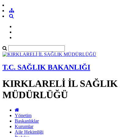
T.C. SAĞLIK BAKANLIĞI
KIRKLARELİ İL SAĞLIK
MÜDÜRLÜĞÜ
Yönetim
Başkanlıklar
Kurumlar
Aile Hekimliği