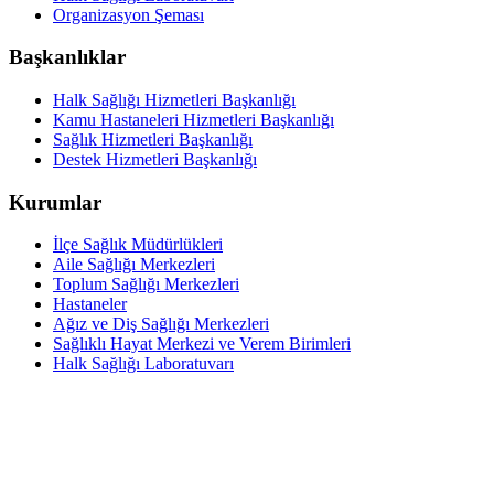
Organizasyon Şeması
Başkanlıklar
Halk Sağlığı Hizmetleri Başkanlığı
Kamu Hastaneleri Hizmetleri Başkanlığı
Sağlık Hizmetleri Başkanlığı
Destek Hizmetleri Başkanlığı
Kurumlar
İlçe Sağlık Müdürlükleri
Aile Sağlığı Merkezleri
Toplum Sağlığı Merkezleri
Hastaneler
Ağız ve Diş Sağlığı Merkezleri
Sağlıklı Hayat Merkezi ve Verem Birimleri
Halk Sağlığı Laboratuvarı