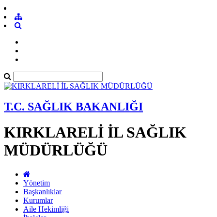
T.C. SAĞLIK BAKANLIĞI
KIRKLARELİ İL SAĞLIK
MÜDÜRLÜĞÜ
Yönetim
Başkanlıklar
Kurumlar
Aile Hekimliği