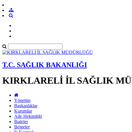
T.C. SAĞLIK BAKANLIĞI
KIRKLARELİ İL SAĞLIK M
Yönetim
Başkanlıklar
Kurumlar
Aile Hekimliği
İhaleler
Belgeler