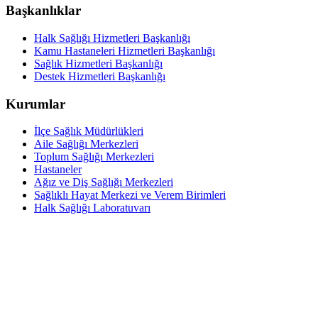
Başkanlıklar
Halk Sağlığı Hizmetleri Başkanlığı
Kamu Hastaneleri Hizmetleri Başkanlığı
Sağlık Hizmetleri Başkanlığı
Destek Hizmetleri Başkanlığı
Kurumlar
İlçe Sağlık Müdürlükleri
Aile Sağlığı Merkezleri
Toplum Sağlığı Merkezleri
Hastaneler
Ağız ve Diş Sağlığı Merkezleri
Sağlıklı Hayat Merkezi ve Verem Birimleri
Halk Sağlığı Laboratuvarı