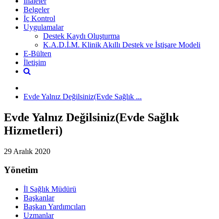
İhaleler
Belgeler
İç Kontrol
Uygulamalar
Destek Kaydı Oluşturma
K.A.D.İ.M. Klinik Akıllı Destek ve İstişare Modeli
E-Bülten
İletişim
Evde Yalnız Değilsiniz(Evde Sağlık ...
Evde Yalnız Değilsiniz(Evde Sağlık
Hizmetleri)
29 Aralık 2020
Yönetim
İl Sağlık Müdürü
Başkanlar
Başkan Yardımcıları
Uzmanlar