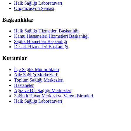
Halk Sağlığı Laboratuvarı
Organizasyon Şeması
Başkanlıklar
Halk Sağlığı Hizmetleri Başkanlığı
Kamu Hastaneleri Hizmetleri Başkanlığı
Sağlık Hizmetleri Başkanlığı
Destek Hizmetleri Başkanlığı
Kurumlar
İlçe Sağlık Müdürlükleri
Aile Sağlığı Merkezleri
Toplum Sağlığı Merkezleri
Hastaneler
Ağız ve Diş Sağlığı Merkezleri
Sağlıklı Hayat Merkezi ve Verem Birimleri
Halk Sağlığı Laboratuvarı