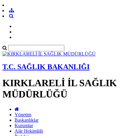
T.C. SAĞLIK BAKANLIĞI
KIRKLARELİ İL SAĞLIK
MÜDÜRLÜĞÜ
Yönetim
Başkanlıklar
Kurumlar
Aile Hekimliği