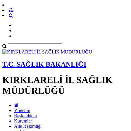
T.C. SAĞLIK BAKANLIĞI
KIRKLARELİ İL SAĞLIK
MÜDÜRLÜĞÜ
Yönetim
Başkanlıklar
Kurumlar
Aile Hekimliği