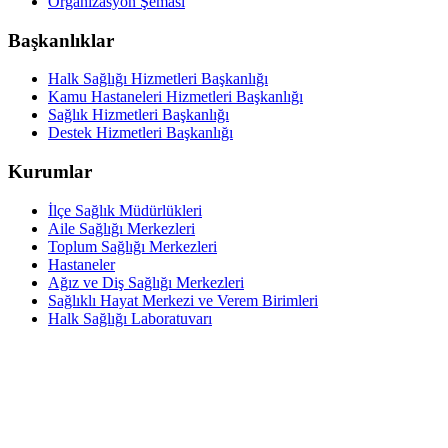
Organizasyon Şeması
Başkanlıklar
Halk Sağlığı Hizmetleri Başkanlığı
Kamu Hastaneleri Hizmetleri Başkanlığı
Sağlık Hizmetleri Başkanlığı
Destek Hizmetleri Başkanlığı
Kurumlar
İlçe Sağlık Müdürlükleri
Aile Sağlığı Merkezleri
Toplum Sağlığı Merkezleri
Hastaneler
Ağız ve Diş Sağlığı Merkezleri
Sağlıklı Hayat Merkezi ve Verem Birimleri
Halk Sağlığı Laboratuvarı