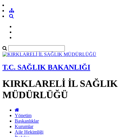
T.C. SAĞLIK BAKANLIĞI
KIRKLARELİ İL SAĞLIK
MÜDÜRLÜĞÜ
Yönetim
Başkanlıklar
Kurumlar
Aile Hekimliği