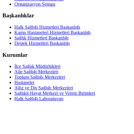
Organizasyon Şeması
Başkanlıklar
Halk Sağlığı Hizmetleri Başkanlığı
Kamu Hastaneleri Hizmetleri Başkanlığı
Sağlık Hizmetleri Başkanlığı
Destek Hizmetleri Başkanlığı
Kurumlar
İlçe Sağlık Müdürlükleri
Aile Sağlığı Merkezleri
Toplum Sağlığı Merkezleri
Hastaneler
Ağız ve Diş Sağlığı Merkezleri
Sağlıklı Hayat Merkezi ve Verem Birimleri
Halk Sağlığı Laboratuvarı