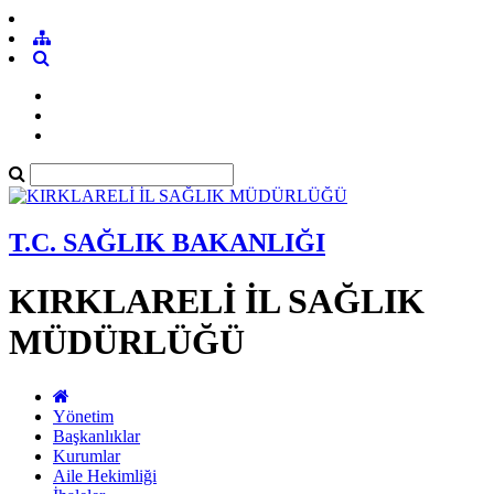
T.C. SAĞLIK BAKANLIĞI
KIRKLARELİ İL SAĞLIK
MÜDÜRLÜĞÜ
Yönetim
Başkanlıklar
Kurumlar
Aile Hekimliği