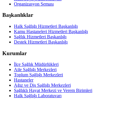
Organizasyon Şeması
Başkanlıklar
Halk Sağlığı Hizmetleri Başkanlığı
Kamu Hastaneleri Hizmetleri Başkanlığı
Sağlık Hizmetleri Başkanlığı
Destek Hizmetleri Başkanlığı
Kurumlar
İlçe Sağlık Müdürlükleri
Aile Sağlığı Merkezleri
Toplum Sağlığı Merkezleri
Hastaneler
Ağız ve Diş Sağlığı Merkezleri
Sağlıklı Hayat Merkezi ve Verem Birimleri
Halk Sağlığı Laboratuvarı