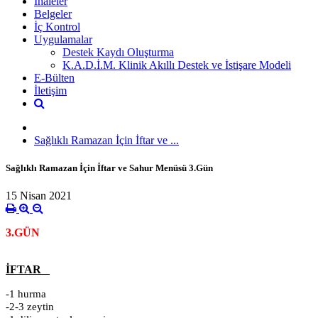
İhaleler
Belgeler
İç Kontrol
Uygulamalar
Destek Kaydı Oluşturma
K.A.D.İ.M. Klinik Akıllı Destek ve İstişare Modeli
E-Bülten
İletişim
Sağlıklı Ramazan İçin İftar ve ...
Sağlıklı Ramazan İçin İftar ve Sahur Menüsü 3.Gün
15 Nisan 2021
3.GÜN
İFTAR
-1 hurma
-2-3 zeytin