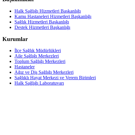
Halk Sağlığı Hizmetleri Başkanlığı
Kamu Hastaneleri Hizmetleri Başkanlığı
Sağlık Hizmetleri Başkanlığı
Destek Hizmetleri Başkanlığı
Kurumlar
İlçe Sağlık Müdürlükleri
Aile Sağlığı Merkezleri
Toplum Sağlığı Merkezleri
Hastaneler
Ağız ve Diş Sağlığı Merkezleri
Sağlıklı Hayat Merkezi ve Verem Birimleri
Halk Sağlığı Laboratuvarı