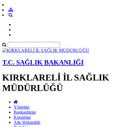
T.C. SAĞLIK BAKANLIĞI
KIRKLARELİ İL SAĞLIK
MÜDÜRLÜĞÜ
Yönetim
Başkanlıklar
Kurumlar
Aile Hekimliği