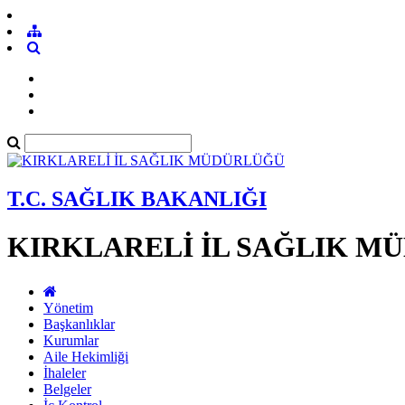
T.C. SAĞLIK BAKANLIĞI
KIRKLARELİ İL SAĞLIK M
Yönetim
Başkanlıklar
Kurumlar
Aile Hekimliği
İhaleler
Belgeler