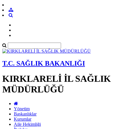
T.C. SAĞLIK BAKANLIĞI
KIRKLARELİ İL SAĞLIK
MÜDÜRLÜĞÜ
Yönetim
Başkanlıklar
Kurumlar
Aile Hekimliği