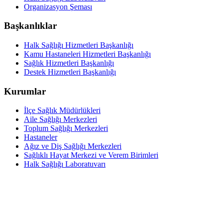
Organizasyon Şeması
Başkanlıklar
Halk Sağlığı Hizmetleri Başkanlığı
Kamu Hastaneleri Hizmetleri Başkanlığı
Sağlık Hizmetleri Başkanlığı
Destek Hizmetleri Başkanlığı
Kurumlar
İlçe Sağlık Müdürlükleri
Aile Sağlığı Merkezleri
Toplum Sağlığı Merkezleri
Hastaneler
Ağız ve Diş Sağlığı Merkezleri
Sağlıklı Hayat Merkezi ve Verem Birimleri
Halk Sağlığı Laboratuvarı