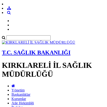
T.C. SAĞLIK BAKANLIĞI
KIRKLARELİ İL SAĞLIK
MÜDÜRLÜĞÜ
Yönetim
Başkanlıklar
Kurumlar
Aile Hekimliği