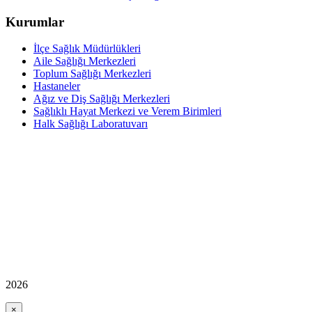
Kurumlar
İlçe Sağlık Müdürlükleri
Aile Sağlığı Merkezleri
Toplum Sağlığı Merkezleri
Hastaneler
Ağız ve Diş Sağlığı Merkezleri
Sağlıklı Hayat Merkezi ve Verem Birimleri
Halk Sağlığı Laboratuvarı
2026
×