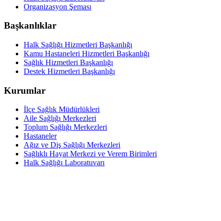
Organizasyon Şeması
Başkanlıklar
Halk Sağlığı Hizmetleri Başkanlığı
Kamu Hastaneleri Hizmetleri Başkanlığı
Sağlık Hizmetleri Başkanlığı
Destek Hizmetleri Başkanlığı
Kurumlar
İlçe Sağlık Müdürlükleri
Aile Sağlığı Merkezleri
Toplum Sağlığı Merkezleri
Hastaneler
Ağız ve Diş Sağlığı Merkezleri
Sağlıklı Hayat Merkezi ve Verem Birimleri
Halk Sağlığı Laboratuvarı