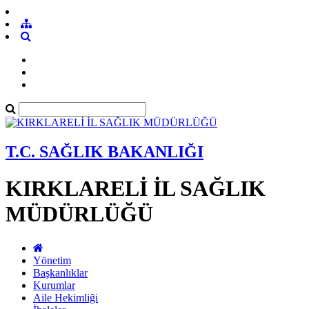
T.C. SAĞLIK BAKANLIĞI
KIRKLARELİ İL SAĞLIK
MÜDÜRLÜĞÜ
Yönetim
Başkanlıklar
Kurumlar
Aile Hekimliği