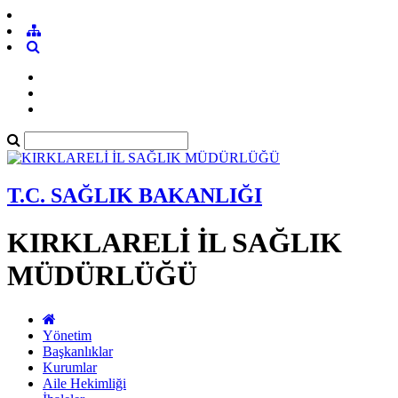
T.C. SAĞLIK BAKANLIĞI
KIRKLARELİ İL SAĞLIK
MÜDÜRLÜĞÜ
Yönetim
Başkanlıklar
Kurumlar
Aile Hekimliği