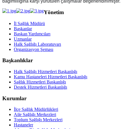
bağımlılığına karşı yürütülen çalışmalar değerlendirilmiştir.
Yönetim
İl Sağlık Müdürü
Başkanlar
Başkan Yardımcıları
Uzmanlar
Halk Sağlığı Laboratuvarı
Organizasyon Şeması
Başkanlıklar
Halk Sağlığı Hizmetleri Başkanlığı
Kamu Hastaneleri Hizmetleri Başkanlığı
Sağlık Hizmetleri Başkanlığı
Destek Hizmetleri Başkanlığı
Kurumlar
İlçe Sağlık Müdürlükleri
Aile Sağlığı Merkezleri
Toplum Sağlığı Merkezleri
Hastaneler