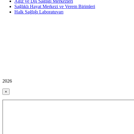
Ağız ve Diş Sağlığı Merkezleri
Sağlıklı Hayat Merkezi ve Verem Birimleri
Halk Sağlığı Laboratuvarı
2026
×