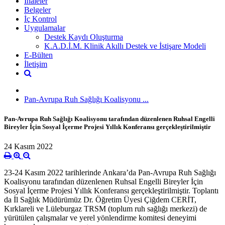
İhaleler
Belgeler
İç Kontrol
Uygulamalar
Destek Kaydı Oluşturma
K.A.D.İ.M. Klinik Akıllı Destek ve İstişare Modeli
E-Bülten
İletişim
Pan-Avrupa Ruh Sağlığı Koalisyonu ...
Pan-Avrupa Ruh Sağlığı Koalisyonu tarafından düzenlenen Ruhsal Engelli
Bireyler İçin Sosyal İçerme Projesi Yıllık Konferansı gerçekleştirilmiştir
24 Kasım 2022
23-24 Kasım 2022 tarihlerinde Ankara’da Pan-Avrupa Ruh Sağlığı
Koalisyonu tarafından düzenlenen Ruhsal Engelli Bireyler İçin
Sosyal İçerme Projesi Yıllık Konferansı gerçekleştirilmiştir. Toplantı
da İl Sağlık Müdürümüz Dr. Öğretim Üyesi Çiğdem CERİT,
Kırklareli ve Lüleburgaz TRSM (toplum ruh sağlığı merkezi) de
yürütülen çalışmalar ve yerel yönlendirme komitesi deneyimi