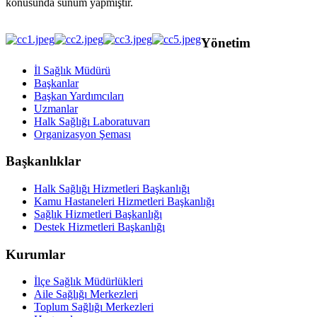
konusunda sunum yapmıştır.
Yönetim
İl Sağlık Müdürü
Başkanlar
Başkan Yardımcıları
Uzmanlar
Halk Sağlığı Laboratuvarı
Organizasyon Şeması
Başkanlıklar
Halk Sağlığı Hizmetleri Başkanlığı
Kamu Hastaneleri Hizmetleri Başkanlığı
Sağlık Hizmetleri Başkanlığı
Destek Hizmetleri Başkanlığı
Kurumlar
İlçe Sağlık Müdürlükleri
Aile Sağlığı Merkezleri
Toplum Sağlığı Merkezleri