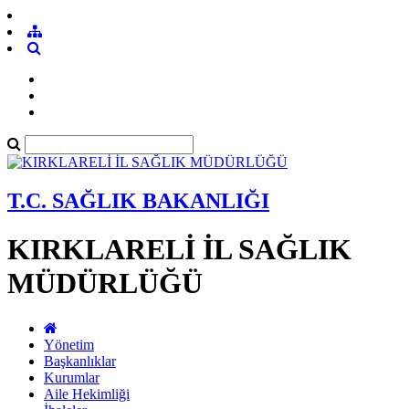
T.C. SAĞLIK BAKANLIĞI
KIRKLARELİ İL SAĞLIK
MÜDÜRLÜĞÜ
Yönetim
Başkanlıklar
Kurumlar
Aile Hekimliği