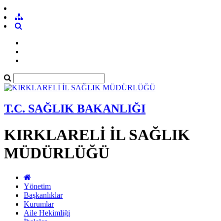
T.C. SAĞLIK BAKANLIĞI
KIRKLARELİ İL SAĞLIK
MÜDÜRLÜĞÜ
Yönetim
Başkanlıklar
Kurumlar
Aile Hekimliği