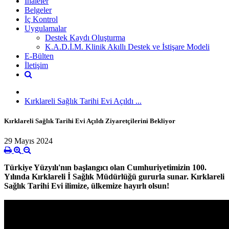
İhaleler
Belgeler
İç Kontrol
Uygulamalar
Destek Kaydı Oluşturma
K.A.D.İ.M. Klinik Akıllı Destek ve İstişare Modeli
E-Bülten
İletişim
Kırklareli Sağlık Tarihi Evi Açıldı ...
Kırklareli Sağlık Tarihi Evi Açıldı Ziyaretçilerini Bekliyor
29 Mayıs 2024
Türkiye Yüzyılı'nın başlangıcı olan Cumhuriyetimizin 100.
Yılında Kırklareli İ Sağlık Müdürlüğü gururla sunar. Kırklareli
Sağlık Tarihi Evi ilimize, ülkemize hayırlı olsun!