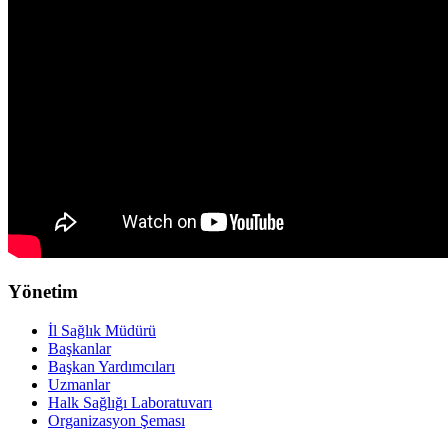
Yönetim
İl Sağlık Müdürü
Başkanlar
Başkan Yardımcıları
Uzmanlar
Halk Sağlığı Laboratuvarı
Organizasyon Şeması