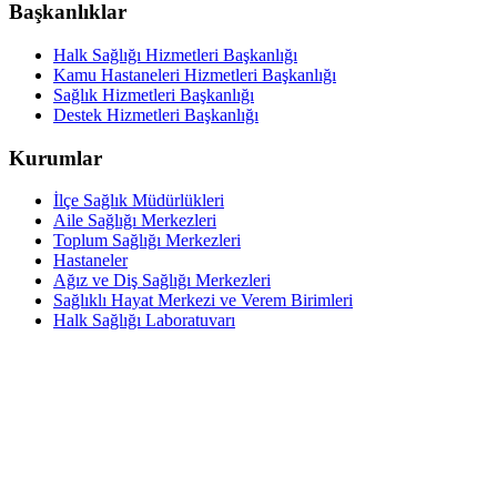
Başkanlıklar
Halk Sağlığı Hizmetleri Başkanlığı
Kamu Hastaneleri Hizmetleri Başkanlığı
Sağlık Hizmetleri Başkanlığı
Destek Hizmetleri Başkanlığı
Kurumlar
İlçe Sağlık Müdürlükleri
Aile Sağlığı Merkezleri
Toplum Sağlığı Merkezleri
Hastaneler
Ağız ve Diş Sağlığı Merkezleri
Sağlıklı Hayat Merkezi ve Verem Birimleri
Halk Sağlığı Laboratuvarı