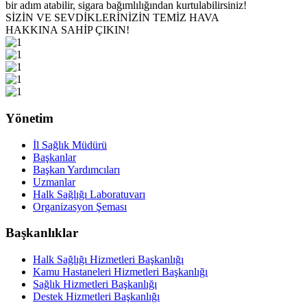
bir adım atabilir, sigara bağımlılığından kurtulabilirsiniz!
SİZİN VE SEVDİKLERİNİZİN TEMİZ HAVA
HAKKINA SAHİP ÇIKIN!
Yönetim
İl Sağlık Müdürü
Başkanlar
Başkan Yardımcıları
Uzmanlar
Halk Sağlığı Laboratuvarı
Organizasyon Şeması
Başkanlıklar
Halk Sağlığı Hizmetleri Başkanlığı
Kamu Hastaneleri Hizmetleri Başkanlığı
Sağlık Hizmetleri Başkanlığı
Destek Hizmetleri Başkanlığı