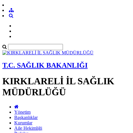
T.C. SAĞLIK BAKANLIĞI
KIRKLARELİ İL SAĞLIK
MÜDÜRLÜĞÜ
Yönetim
Başkanlıklar
Kurumlar
Aile Hekimliği