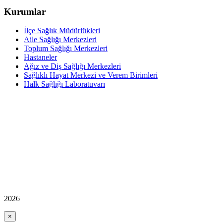
Kurumlar
İlçe Sağlık Müdürlükleri
Aile Sağlığı Merkezleri
Toplum Sağlığı Merkezleri
Hastaneler
Ağız ve Diş Sağlığı Merkezleri
Sağlıklı Hayat Merkezi ve Verem Birimleri
Halk Sağlığı Laboratuvarı
2026
×