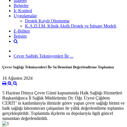
İhaleler
Belgeler
İç Kontrol
Uygulamalar
Destek Kaydı Oluşturma
K.A.D.İ.M. Klinik Akıllı Destek ve İstişare Modeli
E-Bülten
İletişim
Çevre Sağlığı Teknisyenleri İle ...
Çevre Sağlığı Teknisyenleri İle Su Denetimi Değerlendirme Toplantısı
16 Ağustos 2024
5 Haziran Dünya Çevre Günü kapsamında Halk Sağlığı Hizmetleri
Başkanlığınca İl Sağlık Müdürümüz Dr. Öğr. Üyesi Çiğdem
CERİT’ in katılımlarıyla ilimizde görev yapan çevre sağlığı birimi ve
halk sağlığı laboratuvarı çalışanları ile yıllık değerlendirme toplantısı
gerçekleştirildi. Toplantıda ilçelerin su depolarıyla ilgili güncel
sunumları değerlendirildi.