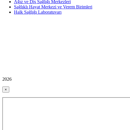
Ağız ve Diş Sağlığı Merkezleri
Sağlıklı Hayat Merkezi ve Verem Birimleri
Halk Sağlığı Laboratuvarı
2026
×