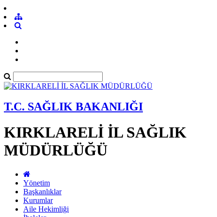
T.C. SAĞLIK BAKANLIĞI
KIRKLARELİ İL SAĞLIK
MÜDÜRLÜĞÜ
Yönetim
Başkanlıklar
Kurumlar
Aile Hekimliği