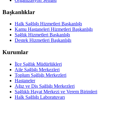
Organizasyon Şeması
Başkanlıklar
Halk Sağlığı Hizmetleri Başkanlığı
Kamu Hastaneleri Hizmetleri Başkanlığı
Sağlık Hizmetleri Başkanlığı
Destek Hizmetleri Başkanlığı
Kurumlar
İlçe Sağlık Müdürlükleri
Aile Sağlığı Merkezleri
Toplum Sağlığı Merkezleri
Hastaneler
Ağız ve Diş Sağlığı Merkezleri
Sağlıklı Hayat Merkezi ve Verem Birimleri
Halk Sağlığı Laboratuvarı