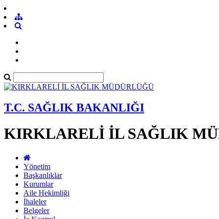
T.C. SAĞLIK BAKANLIĞI
KIRKLARELİ İL SAĞLIK M
Yönetim
Başkanlıklar
Kurumlar
Aile Hekimliği
İhaleler
Belgeler