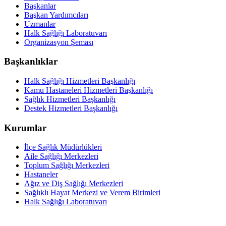
Başkanlar
Başkan Yardımcıları
Uzmanlar
Halk Sağlığı Laboratuvarı
Organizasyon Şeması
Başkanlıklar
Halk Sağlığı Hizmetleri Başkanlığı
Kamu Hastaneleri Hizmetleri Başkanlığı
Sağlık Hizmetleri Başkanlığı
Destek Hizmetleri Başkanlığı
Kurumlar
İlçe Sağlık Müdürlükleri
Aile Sağlığı Merkezleri
Toplum Sağlığı Merkezleri
Hastaneler
Ağız ve Diş Sağlığı Merkezleri
Sağlıklı Hayat Merkezi ve Verem Birimleri
Halk Sağlığı Laboratuvarı