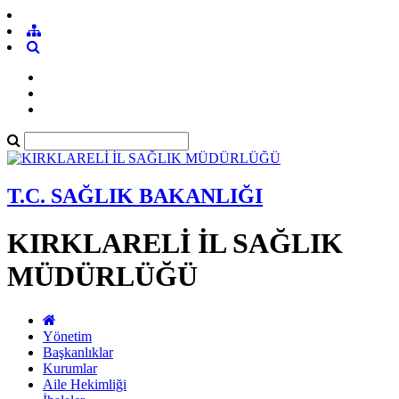
T.C. SAĞLIK BAKANLIĞI
KIRKLARELİ İL SAĞLIK
MÜDÜRLÜĞÜ
Yönetim
Başkanlıklar
Kurumlar
Aile Hekimliği