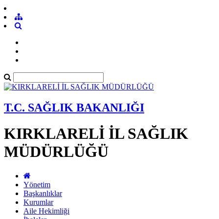
T.C. SAĞLIK BAKANLIĞI
KIRKLARELİ İL SAĞLIK
MÜDÜRLÜĞÜ
Yönetim
Başkanlıklar
Kurumlar
Aile Hekimliği