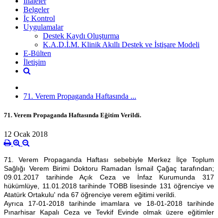
İhaleler
Belgeler
İç Kontrol
Uygulamalar
Destek Kaydı Oluşturma
K.A.D.İ.M. Klinik Akıllı Destek ve İstişare Modeli
E-Bülten
İletişim
71. Verem Propaganda Haftasında ...
71. Verem Propaganda Haftasında Eğitim Verildi.
12 Ocak 2018
71. Verem Propaganda Haftası sebebiyle Merkez İlçe Toplum 
Sağlığı Verem Birimi Doktoru Ramadan İsmail Çağaç tarafından; 
09.01.2017 tarihinde Açık Ceza ve İnfaz Kurumunda 317 
hükümlüye, 11.01.2018 tarihinde TOBB lisesinde 131 öğrenciye ve 
Atatürk Ortakulu' nda 67 öğrenciye verem eğitimi verildi. 
Ayrıca 17-01-2018 tarihinde imamlara ve 18-01-2018 tarihinde 
Pınarhisar Kapalı Ceza ve Tevkif Evinde olmak üzere eğitimler 