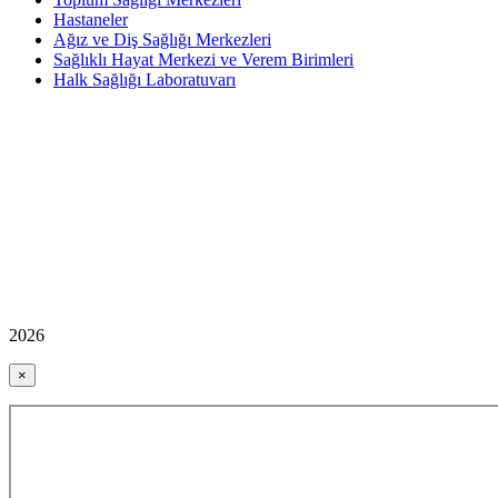
Hastaneler
Ağız ve Diş Sağlığı Merkezleri
Sağlıklı Hayat Merkezi ve Verem Birimleri
Halk Sağlığı Laboratuvarı
2026
×