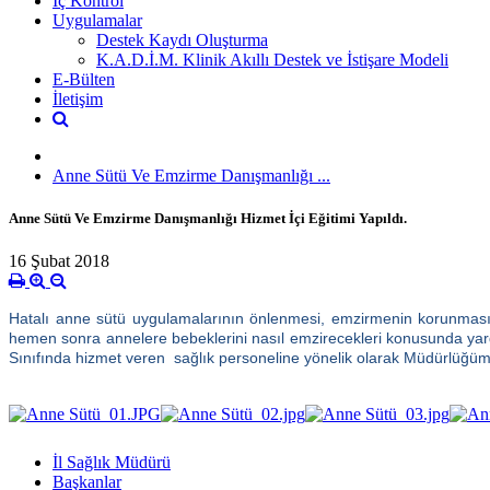
İç Kontrol
Uygulamalar
Destek Kaydı Oluşturma
K.A.D.İ.M. Klinik Akıllı Destek ve İstişare Modeli
E-Bülten
İletişim
Anne Sütü Ve Emzirme Danışmanlığı ...
Anne Sütü Ve Emzirme Danışmanlığı Hizmet İçi Eğitimi Yapıldı.
16 Şubat 2018
Hatalı anne sütü uygulamalarının önlenmesi, emzirmenin korunması
hemen sonra annelere bebeklerini nasıl emzirecekleri konusunda ya
Sınıfında hizmet veren sağlık personeline yönelik olarak Müdürlüğümüz
İl Sağlık Müdürü
Başkanlar