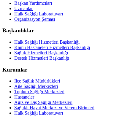
Başkan Yardımcıları
Uzmanlar
Halk Sağlığı Laboratuvarı
Organizasyon Şeması
Başkanlıklar
Halk Sağlığı Hizmetleri Başkanlığı
Kamu Hastaneleri Hizmetleri Başkanlığı
Sağlık Hizmetleri Başkanlığı
Destek Hizmetleri Başkanlığı
Kurumlar
İlçe Sağlık Müdürlükleri
Aile Sağlığı Merkezleri
Toplum Sağlığı Merkezleri
Hastaneler
Ağız ve Diş Sağlığı Merkezleri
Sağlıklı Hayat Merkezi ve Verem Birimleri
Halk Sağlığı Laboratuvarı