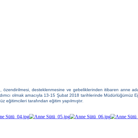
, özendirilmesi,
desteklenmesine ve gebeliklerinden itibaren anne a
rdımcı olmak amacıyla 13-15 Şubat 2018 tarihlerinde Müdürlüğümüz Eğ
 eğitimcileri tarafından eğitim yapılmıştır.