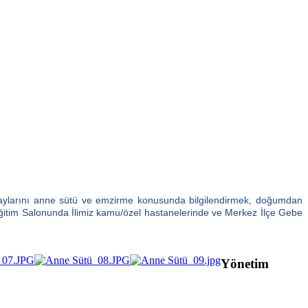
daylarını anne sütü ve emzirme konusunda
bilgilendirmek, doğumdan
itim Salonunda İlimiz kamu/özel hastanelerinde ve Merkez İlçe Gebe
Yönetim