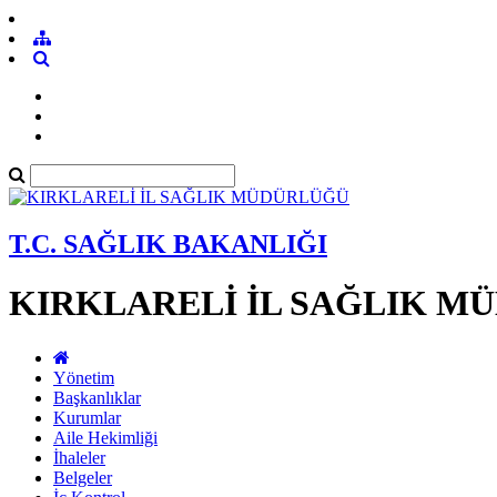
T.C. SAĞLIK BAKANLIĞI
KIRKLARELİ İL SAĞLIK M
Yönetim
Başkanlıklar
Kurumlar
Aile Hekimliği
İhaleler
Belgeler