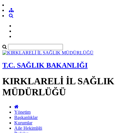
T.C. SAĞLIK BAKANLIĞI
KIRKLARELİ İL SAĞLIK
MÜDÜRLÜĞÜ
Yönetim
Başkanlıklar
Kurumlar
Aile Hekimliği