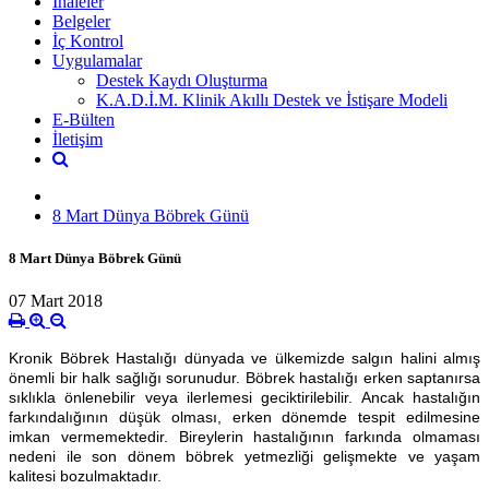
İhaleler
Belgeler
İç Kontrol
Uygulamalar
Destek Kaydı Oluşturma
K.A.D.İ.M. Klinik Akıllı Destek ve İstişare Modeli
E-Bülten
İletişim
8 Mart Dünya Böbrek Günü
8 Mart Dünya Böbrek Günü
07 Mart 2018
Kronik Böbrek Hastalığı dünyada ve ülkemizde salgın halini almış
önemli bir halk sağlığı sorunudur. Böbrek hastalığı erken saptanırsa
sıklıkla önlenebilir veya ilerlemesi geciktirilebilir. Ancak hastalığın
farkındalığının düşük olması, erken dönemde tespit edilmesine
imkan vermemektedir. Bireylerin hastalığının farkında olmaması
nedeni ile son dönem böbrek yetmezliği gelişmekte ve yaşam
kalitesi bozulmaktadır.