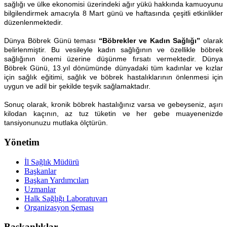
sağlığı ve ülke ekonomisi üzerindeki ağır yükü hakkında kamuoyunu
bilgilendirmek amacıyla 8 Mart günü ve haftasında çeşitli etkinlikler
düzenlenmektedir.
Dünya Böbrek Günü teması
“Böbrekler ve Kadın Sağlığı”
olarak
belirlenmiştir. Bu vesileyle kadın sağlığının ve özellikle böbrek
sağlığının önemi üzerine düşünme fırsatı vermektedir. Dünya
Böbrek Günü, 13.yıl dönümünde dünyadaki tüm kadınlar ve kızlar
için sağlık eğitimi, sağlık ve böbrek hastalıklarının önlenmesi için
uygun ve adil bir şekilde teşvik sağlamaktadır.
Sonuç olarak, kronik böbrek hastalığınız varsa ve gebeyseniz, aşırı
kilodan kaçının, az tuz tüketin ve her gebe muayenenizde
tansiyonunuzu mutlaka ölçtürün.
Yönetim
İl Sağlık Müdürü
Başkanlar
Başkan Yardımcıları
Uzmanlar
Halk Sağlığı Laboratuvarı
Organizasyon Şeması
Başkanlıklar