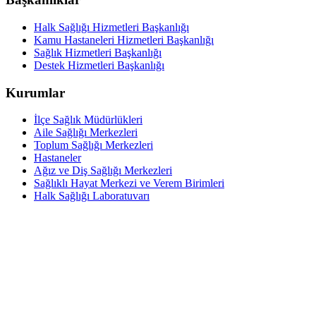
Halk Sağlığı Hizmetleri Başkanlığı
Kamu Hastaneleri Hizmetleri Başkanlığı
Sağlık Hizmetleri Başkanlığı
Destek Hizmetleri Başkanlığı
Kurumlar
İlçe Sağlık Müdürlükleri
Aile Sağlığı Merkezleri
Toplum Sağlığı Merkezleri
Hastaneler
Ağız ve Diş Sağlığı Merkezleri
Sağlıklı Hayat Merkezi ve Verem Birimleri
Halk Sağlığı Laboratuvarı