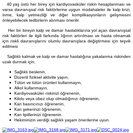
40 yaş üstü her birey için kardiyovasküler riskin hesaplanması ve
varsa davranışsal risk faktörlerine uygun müdahaleler ile kalp krizi,
inme, kalp yetmezliği ve diğer komplikasyonların gelişmesini
önleyebilecek tedbirlerin alınması önerilir.
Her bir bireyin kalp ve damar hastalıklarına yol açan davranışsal
risk faktörleri ile ilgili farkında lığının artırılması ve hasta olmamak
için riskli davranışlarını olumlu davranışlara değiştirmesi için teşvik
edilmesi
Sağlıklı kalmak ve kalp ve damar hastalığına yakalanma riskinden
uzak durmak için;
Sağlıklı beslenin,
Düzenli fiziksel aktivite yapın,
Tütün ve tütün ürünleri kullanmayın,
Alkol kullanmayın,
Kardiyovasküler riskinizi öğrenenin,
Kilolu veya obez olup olmadığınızı öğrenenin,
Kan basıncınızı öğrenenin,
Kan şekerinizi öğrenenin,
Kan lipitlerinizi öğrenenin.
Hekiminizin verdiği sağlıklı yaşam önerilerine uyun.