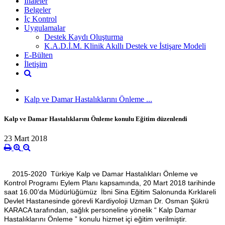
İhaleler
Belgeler
İç Kontrol
Uygulamalar
Destek Kaydı Oluşturma
K.A.D.İ.M. Klinik Akıllı Destek ve İstişare Modeli
E-Bülten
İletişim
Kalp ve Damar Hastalıklarını Önleme ...
Kalp ve Damar Hastalıklarını Önleme konulu Eğitim düzenlendi
23 Mart 2018
2015-2020 Türkiye Kalp ve Damar Hastalıkları Önleme ve
Kontrol Programı Eylem Planı kapsamında, 20 Mart 2018 tarihinde
saat 16.00’da Müdürlüğümüz İbni Sina Eğitim Salonunda Kırklareli
Devlet Hastanesinde görevli Kardiyoloji Uzman Dr. Osman Şükrü
KARACA tarafından, sağlık personeline yönelik “ Kalp Damar
Hastalıklarını Önleme ” konulu hizmet içi eğitim verilmiştir.