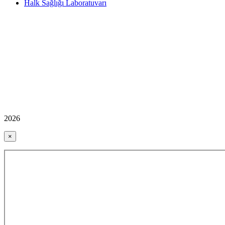
Halk Sağlığı Laboratuvarı
2026
×