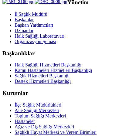
Yönetim
İl Sağlık Müdürü
Başkanlar
Başkan Yardımcıları
Uzmanlar
Halk Sağlığı Laboratuvarı
Organizasyon Şeması
Başkanlıklar
Halk Sağlığı Hizmetleri Başkanlığı
Kamu Hastaneleri Hizmetleri Başkanlığı
Sağlık Hizmetleri Başkanlığı
Destek Hizmetleri Başkanlığı
Kurumlar
İlçe Sağlık Müdürlükleri
Aile Sağlığı Merkezleri
Toplum Sağlığı Merkezleri
Hastaneler
Ağız ve Diş Sağlığı Merkezleri
Sağlıklı Hayat Merkezi ve Verem Birimleri