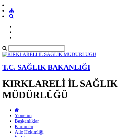
T.C. SAĞLIK BAKANLIĞI
KIRKLARELİ İL SAĞLIK
MÜDÜRLÜĞÜ
Yönetim
Başkanlıklar
Kurumlar
Aile Hekimliği