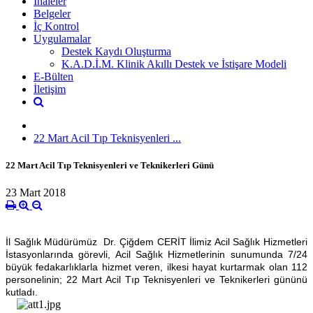
İhaleler
Belgeler
İç Kontrol
Uygulamalar
Destek Kaydı Oluşturma
K.A.D.İ.M. Klinik Akıllı Destek ve İstişare Modeli
E-Bülten
İletişim
22 Mart Acil Tıp Teknisyenleri ...
22 Mart Acil Tıp Teknisyenleri ve Teknikerleri Günü
23 Mart 2018
İl Sağlık Müdürümüz Dr. Çiğdem CERİT İlimiz Acil Sağlık Hizmetleri
İstasyonlarında görevli,
Acil Sağlık Hizmetlerinin sunumunda 7/24
büyük fedakarlıklarla hizmet veren, ilkesi hayat kurtarmak olan 112
personelinin; 22 Mart
Acil Tıp Teknisyenleri ve Teknikerleri
gününü
kutladı.