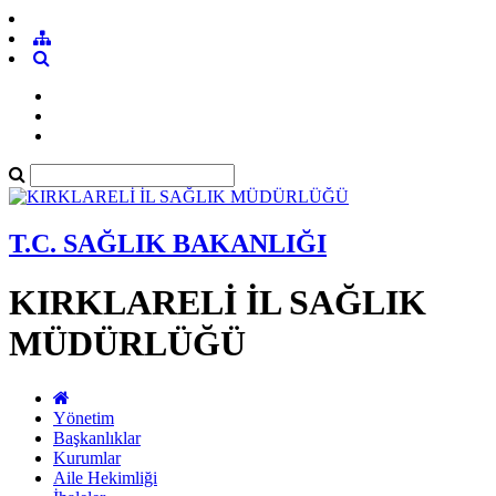
T.C. SAĞLIK BAKANLIĞI
KIRKLARELİ İL SAĞLIK
MÜDÜRLÜĞÜ
Yönetim
Başkanlıklar
Kurumlar
Aile Hekimliği