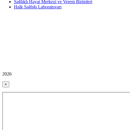
Sağlıklı Hayat Merkezi ve Verem Birimleri
Halk Sağlığı Laboratuvarı
2026
×