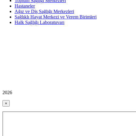
Toplum Sağlığı Merkezleri
Hastaneler
Ağız ve Diş Sağlığı Merkezleri
Sağlıklı Hayat Merkezi ve Verem Birimleri
Halk Sağlığı Laboratuvarı
2026
×