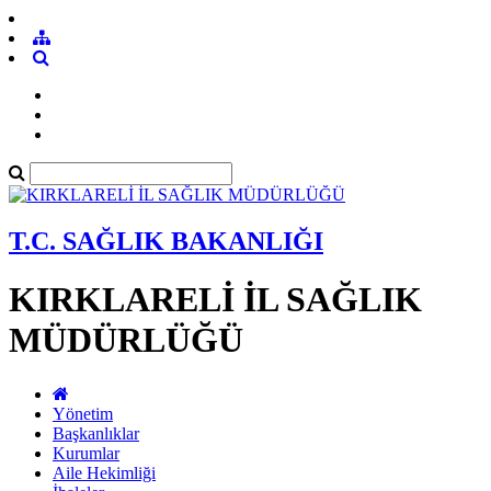
T.C. SAĞLIK BAKANLIĞI
KIRKLARELİ İL SAĞLIK
MÜDÜRLÜĞÜ
Yönetim
Başkanlıklar
Kurumlar
Aile Hekimliği