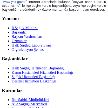
"
www.ysk.gov.tr
" internet adresinde bulunan "seyyar sandık kurulu
talep formu" ile ilçe seçim kurulu başkanlığına veya ilçe seçim kurulu
başkanlığına gönderilmek üzere muhtarlığa başvurmaları gerekiyor.
Yönetim
İl Sağlık Müdürü
Başkanlar
Başkan Yardımcıları
Uzmanlar
Halk Sağlığı Laboratuvarı
Organizasyon Şeması
Başkanlıklar
Halk Sağlığı Hizmetleri Başkanlığı
Kamu Hastaneleri Hizmetleri Başkanlığı
Sağlık Hizmetleri Başkanlığı
Destek Hizmetleri Başkanlığı
Kurumlar
İlçe Sağlık Müdürlükleri
Aile Sağlığı Merkezleri