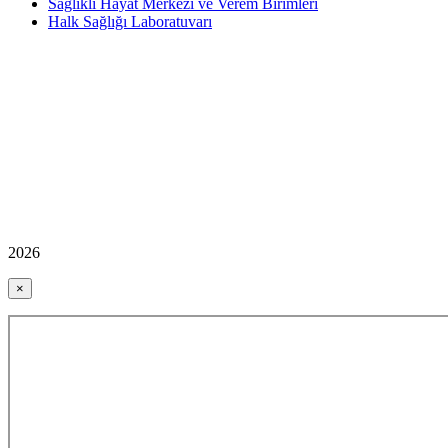
Sağlıklı Hayat Merkezi ve Verem Birimleri
Halk Sağlığı Laboratuvarı
2026
×