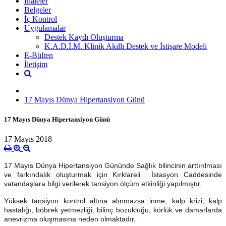
İhaleler
Belgeler
İç Kontrol
Uygulamalar
Destek Kaydı Oluşturma
K.A.D.İ.M. Klinik Akıllı Destek ve İstişare Modeli
E-Bülten
İletişim
17 Mayıs Dünya Hipertansiyon Günü
17 Mayıs Dünya Hipertansiyon Günü
17 Mayıs 2018
17 Mayıs Dünya Hipertansiyon Gününde Sağlık bilincinin arttırılması
ve farkındalık oluşturmak için Kırklareli İstasyon Caddesinde
vatandaşlara bilgi verilerek tansiyon ölçüm etkinliği yapılmıştır.
Yüksek tansiyon kontrol altına alınmazsa inme, kalp krizi, kalp
hastalığı, böbrek yetmezliği, bilinç bozukluğu, körlük ve damarlarda
anevrizma oluşmasına neden olmaktadır.