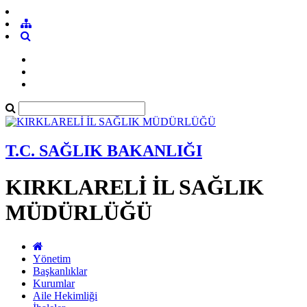
T.C. SAĞLIK BAKANLIĞI
KIRKLARELİ İL SAĞLIK
MÜDÜRLÜĞÜ
Yönetim
Başkanlıklar
Kurumlar
Aile Hekimliği