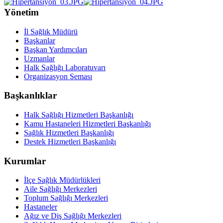
Yönetim
İl Sağlık Müdürü
Başkanlar
Başkan Yardımcıları
Uzmanlar
Halk Sağlığı Laboratuvarı
Organizasyon Şeması
Başkanlıklar
Halk Sağlığı Hizmetleri Başkanlığı
Kamu Hastaneleri Hizmetleri Başkanlığı
Sağlık Hizmetleri Başkanlığı
Destek Hizmetleri Başkanlığı
Kurumlar
İlçe Sağlık Müdürlükleri
Aile Sağlığı Merkezleri
Toplum Sağlığı Merkezleri
Hastaneler
Ağız ve Diş Sağlığı Merkezleri